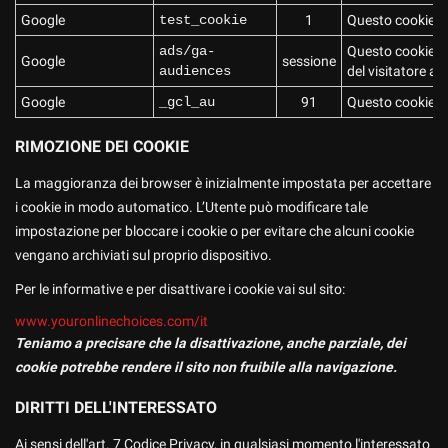
Google
test_cookie
1
Questo cookie vie
ads/ga-
Questo cookie vi
Google
sessione
audiences
del visitatore att
Google
_gcl_au
91
Questo cookie vie
RIMOZIONE DEI COOKIE
La maggioranza dei browser è inizialmente impostata per accettare
i cookie in modo automatico. L’Utente può modificare tale
impostazione per bloccare i cookie o per evitare che alcuni cookie
vengano archiviati sul proprio dispositivo.
Per le informative e per disattivare i cookie vai sul sito:
www.youronlinechoices.com/it
Teniamo a precisare che la disattivazione, anche parziale, dei
cookie potrebbe rendere il sito non fruibile alla navigazione.
DIRITTI DELL'INTERESSATO
Ai sensi dell'art. 7 Codice Privacy, in qualsiasi momento l'interessato