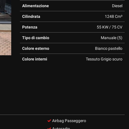
Alimentazione
Diesel
Cilindrata
1248 Cm³
Potenza
55 KW / 75 CV
Tipo di cambio
Manuale (5)
Colore esterno
Bianco pastello
Colore interni
Tessuto Grigio scuro
Airbag Passeggero
Autoradio