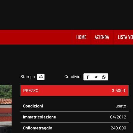
HOME
AZIENDA
LISTA VE
Stampa
Condividi
PREZZO
3.500 €
Condizioni
usato
Immatricolazione
04/2012
Chilometraggio
240.000