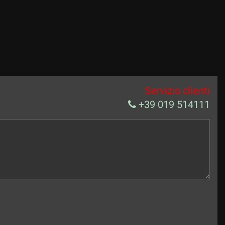
Servizio clienti
+39 019 514111