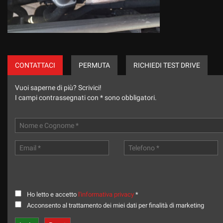
CONTATTACI
PERMUTA
RICHIEDI TEST DRIVE
Vuoi saperne di più? Scrivici!
I campi contrassegnati con * sono obbligatori.
Ho letto e accetto
l'informativa privacy
*
Acconsento al trattamento dei miei dati per finalità di marketing