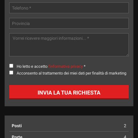
Ho letto e accetto
l'informativa privacy
*
Acconsento al trattamento dei miei dati per finalità di marketing
INVIA LA TUA RICHIESTA
Posti
2
Porte
4