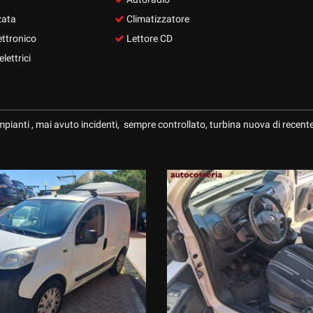
zata
Climatizzatore
ettronico
Lettore CD
lettrici
pianti , mai avuto incidenti, sempre controllato, turbina nuova di recente