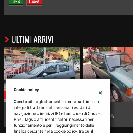
ULTIMI ARRIVI
Cookie policy
€ 1.000
€ 2.500
Questo sito e gli strumenti di terze parti in esso
FIAT
OPEL
integrati trattano dati personali (es. dati di
navigazione o indirizzi IP) e fanno uso di Cookie,
Panda 900 Jolly
Corsa 1.4 Swing
Pixel, Tags o altri identificatori necessari per il
funzionamento e per il raggiungimento delle
finalità descritte nella cookie policy, tra cui il