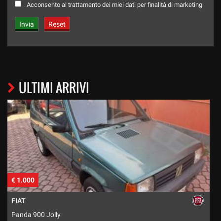
Acconsento al trattamento dei miei dati per finalità di marketing
ULTIMI ARRIVI
€ 1.000
€
FIAT
Panda 900 Jolly
C