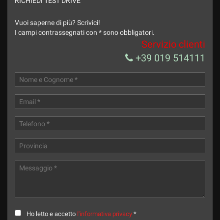
RICHIEDI TEST DRIVE
Vuoi saperne di più? Scrivici!
I campi contrassegnati con * sono obbligatori.
Servizio clienti
+39 019 514111
Ho letto e accetto
l'informativa privacy
*