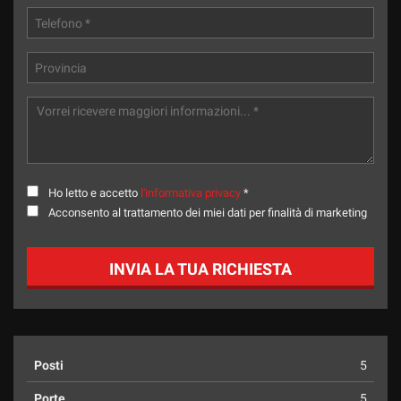
Ho letto e accetto
l'informativa privacy
*
Acconsento al trattamento dei miei dati per finalità di marketing
INVIA LA TUA RICHIESTA
Posti
5
Porte
5