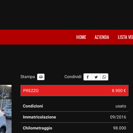
HOME
AZIENDA
LISTA VE
Stampa
Condividi
PREZZO
8.900 €
Condizioni
usato
Immatricolazione
09/2016
Chilometraggio
98.000