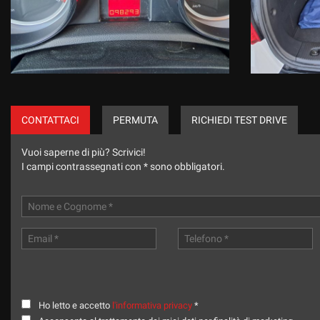
CONTATTACI
PERMUTA
RICHIEDI TEST DRIVE
Vuoi saperne di più? Scrivici!
I campi contrassegnati con * sono obbligatori.
Ho letto e accetto
l'informativa privacy
*