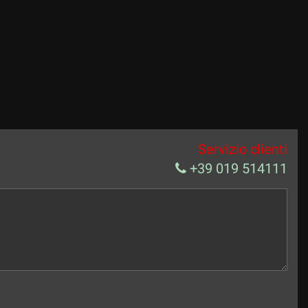
Servizio clienti
+39 019 514111