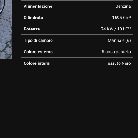
Alimentazione
Benzina
Cilindrata
1595 Cm³
Potenza
74 KW / 101 CV
Tipo di cambio
Manuale (6)
Colore esterno
Bianco pastello
Colore interni
Tessuto Nero