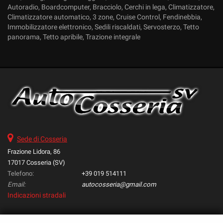
Autoradio, Boardcomputer, Bracciolo, Cerchi in lega, Climatizzatore,
Climatizzatore automatico, 3 zone, Cruise Control, Fendinebbia,
Immobilizzatore elettronico, Sedili riscaldati, Servosterzo, Tetto
panorama, Tetto apribile, Trazione integrale
Sede di Cosseria
Frazione Lidora, 86
17017 Cosseria (SV)
Telefono:
+39 019 514111
Email:
autocosseria@gmail.com
Indicazioni stradali