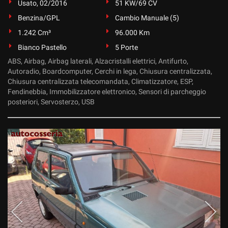
Usato, 02/2016
51 KW/69 CV
Benzina/GPL
Cambio Manuale (5)
1.242 Cm³
96.000 Km
Bianco Pastello
5 Porte
ABS, Airbag, Airbag laterali, Alzacristalli elettrici, Antifurto,
Autoradio, Boardcomputer, Cerchi in lega, Chiusura centralizzata,
Chiusura centralizzata telecomandata, Climatizzatore, ESP,
Fendinebbia, Immobilizzatore elettronico, Sensori di parcheggio
posteriori, Servosterzo, USB