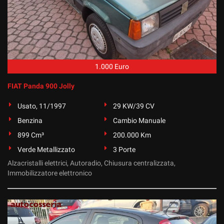
1.000 Euro
FIAT Panda 900 Jolly
Usato, 11/1997
29 KW/39 CV
Benzina
Cambio Manuale
899 Cm³
200.000 Km
Verde Metallizzato
3 Porte
Alzacristalli elettrici, Autoradio, Chiusura centralizzata,
Immobilizzatore elettronico