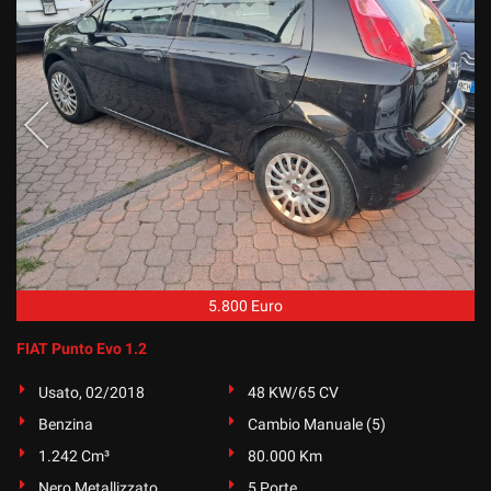
5.800 Euro
FIAT Punto Evo 1.2
Usato, 02/2018
48 KW/65 CV
Benzina
Cambio Manuale (5)
1.242 Cm³
80.000 Km
Nero Metallizzato
5 Porte