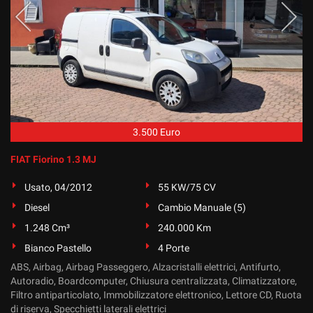
Salva
le
impostazioni
3.500 Euro
FIAT Fiorino 1.3 MJ
Usato, 04/2012
55 KW/75 CV
Diesel
Cambio Manuale (5)
1.248 Cm³
240.000 Km
Bianco Pastello
4 Porte
ABS, Airbag, Airbag Passeggero, Alzacristalli elettrici, Antifurto,
Autoradio, Boardcomputer, Chiusura centralizzata, Climatizzatore,
Filtro antiparticolato, Immobilizzatore elettronico, Lettore CD, Ruota
di riserva, Specchietti laterali elettrici